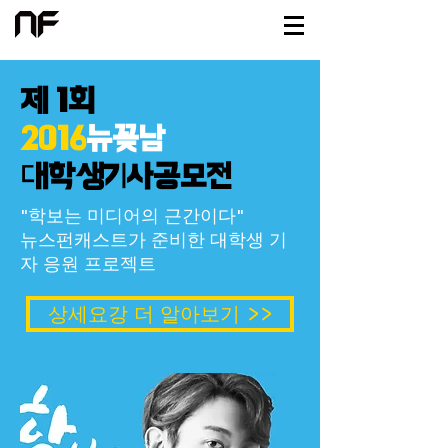
제 1회
2016
뉴꽂남
대학생기사공모전
"학보는 미디어의 근간이다"
뉴스펀캐스트가 준비한 대학생 기
자 응원 프로젝트
상세요강 더 알아보기 >>